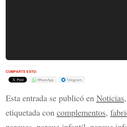
COMPARTE ESTO:
WhatsApp
Telegram
Esta entrada se publicó en
Noticias
etiquetada con
complementos
,
fabri
parques
,
parque infantil
,
parque infa