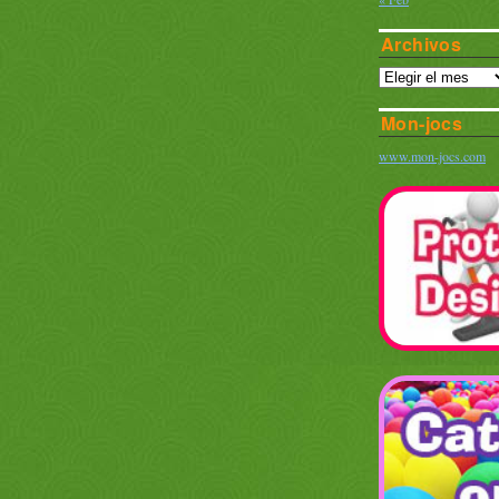
Archivos
Mon-jocs
www.mon-jocs.com