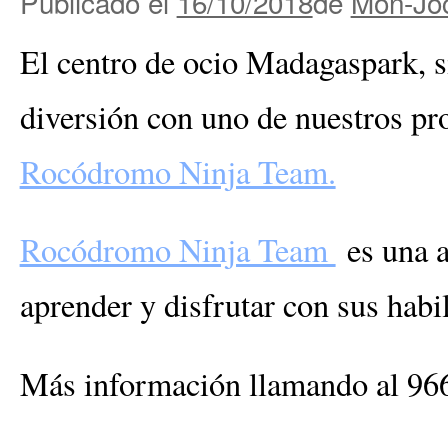
Publicado el
16/10/2018
de
Mon-Joc
El centro de ocio Madagaspark, s
diversión con uno de nuestros pro
Rocódromo Ninja Team.
Rocódromo Ninja Team
es una a
aprender y disfrutar con sus habi
Más información llamando al 96