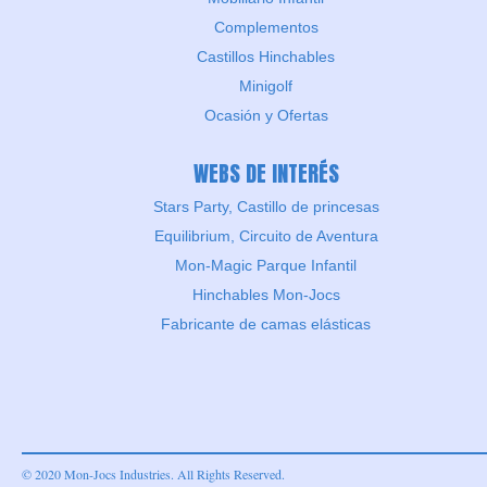
Complementos
Castillos Hinchables
Minigolf
Ocasión y Ofertas
WEBS DE INTERÉS
Stars Party, Castillo de princesas
Equilibrium, Circuito de Aventura
Mon-Magic Parque Infantil
Hinchables Mon-Jocs
Fabricante de camas elásticas
© 2020 Mon-Jocs Industries. All Rights Reserved.