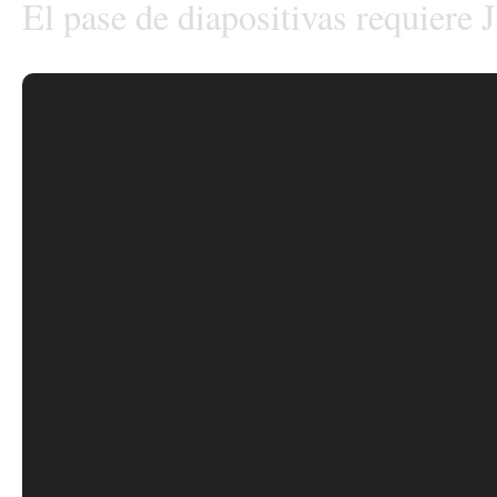
El pase de diapositivas requiere 