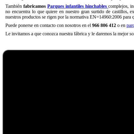
También
fabricamos
Parques infantiles hinchables
complejos, i
no encuentra lo que quiere en nuestro gran surtido de castillos, ex
nuestros productos se rigen por la normativa EN=14960:2006 para que 
Puede ponerse en contacto con nosotros en el
966 806 412
o en
par
Le invitamos a que conozca nuestra fábrica y le daremos la mejor so