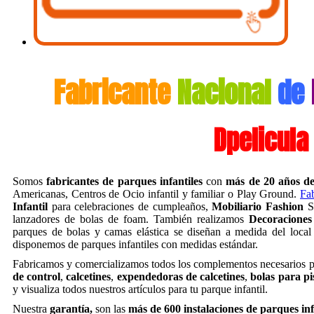
Fabricante
Nacional
de
Dpelicula 
Somos
fabricantes de parques infantiles
con
más de 20 años de
Americanas, Centros de Ocio infantil y familiar o Play Ground.
Fa
Infantil
para celebraciones de cumpleaños,
Mobiliario Fashion
St
lanzadores de bolas de foam. También realizamos
Decoraciones
parques de bolas y camas elástica se diseñan a medida del local 
disponemos de parques infantiles con medidas estándar.
Fabricamos y comercializamos todos los complementos necesarios p
de control
,
calcetines
,
expendedoras de calcetines
,
bolas para pi
y visualiza todos nuestros artículos para tu parque infantil.
Nuestra
garantía,
son las
más de 600 instalaciones de parques inf