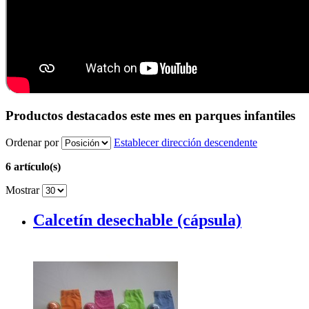
Productos destacados este mes en parques infantiles
Ordenar por
Establecer dirección descendente
6 artículo(s)
Mostrar
Calcetín desechable (cápsula)