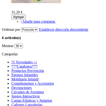
31,20 €
Agregar
|
Añadir para comparar.
Ordenar por
Establecer dirección descendente
6 artículo(s)
Mostrar
Categorías
!!! Novedades ¡¡¡
***Catalogos***
Productos Prevención
Parques Infantiles
Mobiliario Infantil
Complementos y Accesorios
Decoraciones
Circuitos de Aventura
Juegos Interactivos
Camas Elásticas y Jumping
Cañones Lanzabolas