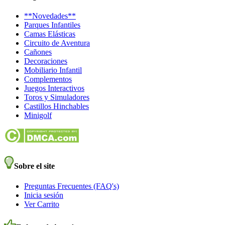
**Novedades**
Parques Infantiles
Camas Elásticas
Circuito de Aventura
Cañones
Decoraciones
Mobiliario Infantil
Complementos
Juegos Interactivos
Toros y Simuladores
Castillos Hinchables
Minigolf
Sobre el site
Preguntas Frecuentes (FAQ's)
Inicia sesión
Ver Carrito