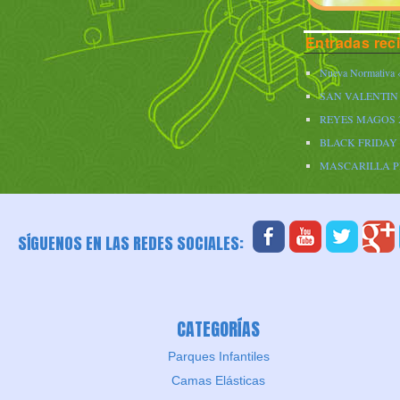
Entradas rec
Nueva Normativa «
SAN VALENTIN 
REYES MAGOS 
BLACK FRIDAY 
MASCARILLA 
SÍGUENOS EN LAS REDES SOCIALES:
CATEGORÍAS
Parques Infantiles
Camas Elásticas