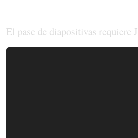
El pase de diapositivas requiere 