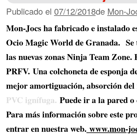
Publicado el
07/12/2018
de
Mon-Joc
Mon-Jocs ha fabricado e instalado e
Ocio Magic World de Granada.
Se 
las nuevas zonas Ninja Team Zone. 
PRFV.
Una colchoneta de esponja de
mejor amortiguación, absorción del 
PVC ignífuga.
Puede ir a la pared o
Para más información sobre este pro
entrar en nuestra web.
www.mon-joc