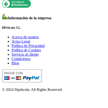
Información de la empresa
DPelicula S.L.
Acerca de nostros
Aviso Legal
Política de Privacidad
Política de Cookies
Servicio al cliente
Contáctenos
Blog
© 2024 Dpelicula. All Rights Reserved.