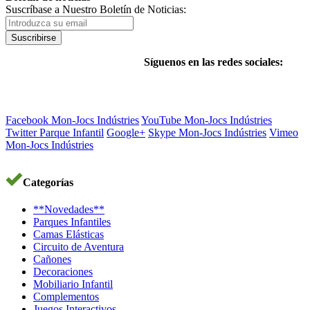
Suscríbase a Nuestro Boletín de Noticias:
Suscribirse
Síguenos en las redes sociales:
Facebook Mon-Jocs Indústries
YouTube Mon-Jocs Indústries
Twitter Parque Infantil
Google+
Skype Mon-Jocs Indústries
Vimeo
Mon-Jocs Indústries
Categorías
**Novedades**
Parques Infantiles
Camas Elásticas
Circuito de Aventura
Cañones
Decoraciones
Mobiliario Infantil
Complementos
Juegos Interactivos