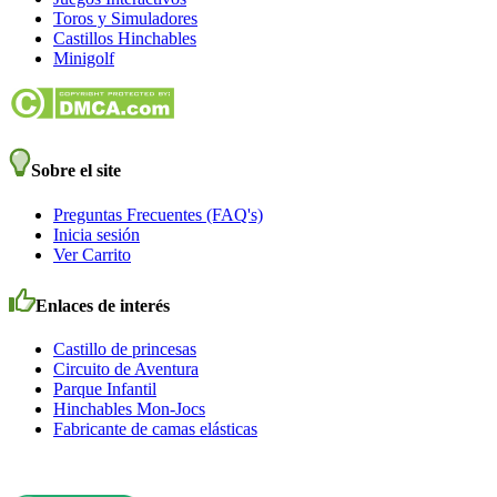
Toros y Simuladores
Castillos Hinchables
Minigolf
Sobre el site
Preguntas Frecuentes (FAQ's)
Inicia sesión
Ver Carrito
Enlaces de interés
Castillo de princesas
Circuito de Aventura
Parque Infantil
Hinchables Mon-Jocs
Fabricante de camas elásticas