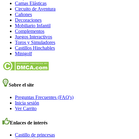
Camas Elásticas
Circuito de Aventura
Cañones
Decoraciones
Mobiliario Infantil
Complementos
Juegos Interactivos
Toros y Simuladores
Castillos Hinchables
Minigolf
Sobre el site
Preguntas Frecuentes (FAQ's)
Inicia sesión
Ver Carrito
Enlaces de interés
Castillo de princesas