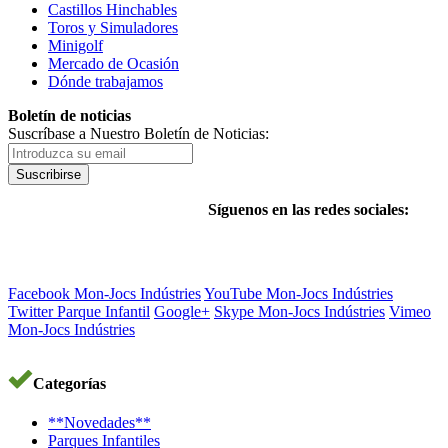
Castillos Hinchables
Toros y Simuladores
Minigolf
Mercado de Ocasión
Dónde trabajamos
Boletín de noticias
Suscríbase a Nuestro Boletín de Noticias:
Suscribirse
Síguenos en las redes sociales:
Facebook Mon-Jocs Indústries
YouTube Mon-Jocs Indústries
Twitter Parque Infantil
Google+
Skype Mon-Jocs Indústries
Vimeo
Mon-Jocs Indústries
Categorías
**Novedades**
Parques Infantiles