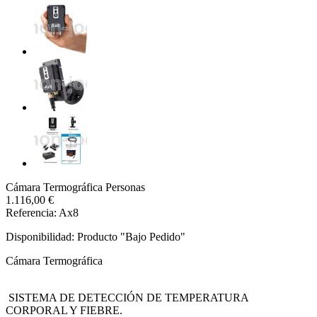
Cámara Termográfica Personas
1.116,00 €
Referencia: Ax8
Disponibilidad:
Producto "Bajo Pedido"
Cámara Termográfica
SISTEMA DE DETECCIÓN DE TEMPERATURA
CORPORAL Y FIEBRE.