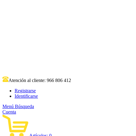
Atención al cliente:
966 806 412
Registrarse
Identificarse
Menú
Búsqueda
Cuenta
Artículos:
0