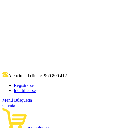
Atención al cliente:
966 806 412
Registrarse
Identificarse
Menú
Búsqueda
Cuenta
Artículos:
0