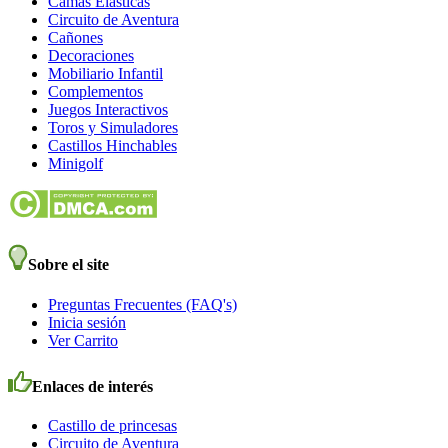
Camas Elásticas
Circuito de Aventura
Cañones
Decoraciones
Mobiliario Infantil
Complementos
Juegos Interactivos
Toros y Simuladores
Castillos Hinchables
Minigolf
Sobre el site
Preguntas Frecuentes (FAQ's)
Inicia sesión
Ver Carrito
Enlaces de interés
Castillo de princesas
Circuito de Aventura