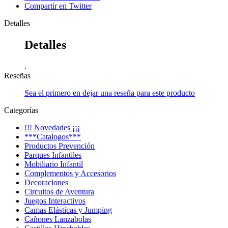
Compartir en Twitter
Detalles
Detalles
.
Reseñas
Sea el primero en dejar una reseña para este producto
Categorías
!!! Novedades ¡¡¡
***Catalogos***
Productos Prevención
Parques Infantiles
Mobiliario Infantil
Complementos y Accesorios
Decoraciones
Circuitos de Aventura
Juegos Interactivos
Camas Elásticas y Jumping
Cañones Lanzabolas