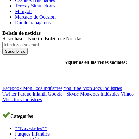
Castillos Hinchables
Toros y Simuladores
Minigolf
Mercado de Ocasión
Dónde trabajamos
Boletín de noticias
Suscríbase a Nuestro Boletín de Noticias:
Suscribirse
Síguenos en las redes sociales:
Facebook Mon-Jocs Indústries
YouTube Mon-Jocs Indústries
Twitter Parque Infantil
Google+
Skype Mon-Jocs Indústries
Vimeo
Mon-Jocs Indústries
Categorías
**Novedades**
Parques Infantiles