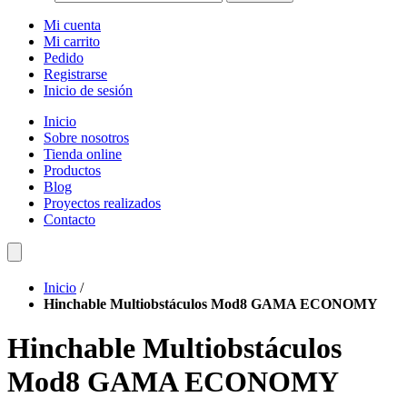
Mi cuenta
Mi carrito
Pedido
Registrarse
Inicio de sesión
Inicio
Sobre nosotros
Tienda online
Productos
Blog
Proyectos realizados
Contacto
Inicio
/
Hinchable Multiobstáculos Mod8 GAMA ECONOMY
Hinchable Multiobstáculos
Mod8 GAMA ECONOMY