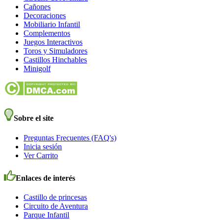
Cañones
Decoraciones
Mobiliario Infantil
Complementos
Juegos Interactivos
Toros y Simuladores
Castillos Hinchables
Minigolf
Sobre el site
Preguntas Frecuentes (FAQ's)
Inicia sesión
Ver Carrito
Enlaces de interés
Castillo de princesas
Circuito de Aventura
Parque Infantil