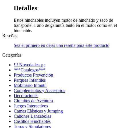
Detalles
Estos hinchables incluyen motor de hinchado y saco de
transporte. 1 año de garantía tanto en el motor como en el
hinchable.
Reseñas
Sea el primero en dejar una reseña para este producto
Categorías
!!! Novedades ¡¡¡
***Catalogos***
Productos Prevención
Parques Infantiles
Mobiliario Infantil
Complementos y Accesorios
Decoraciones
Circuitos de Aventura
Juegos Interactivos
Camas Elásticas y Jumping
Cañones Lanzabolas
Castillos Hinchables
Toros y Simuladores