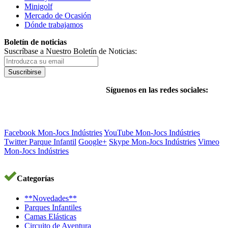
Minigolf
Mercado de Ocasión
Dónde trabajamos
Boletín de noticias
Suscríbase a Nuestro Boletín de Noticias:
Suscribirse
Síguenos en las redes sociales:
Facebook Mon-Jocs Indústries
YouTube Mon-Jocs Indústries
Twitter Parque Infantil
Google+
Skype Mon-Jocs Indústries
Vimeo
Mon-Jocs Indústries
Categorías
**Novedades**
Parques Infantiles
Camas Elásticas
Circuito de Aventura