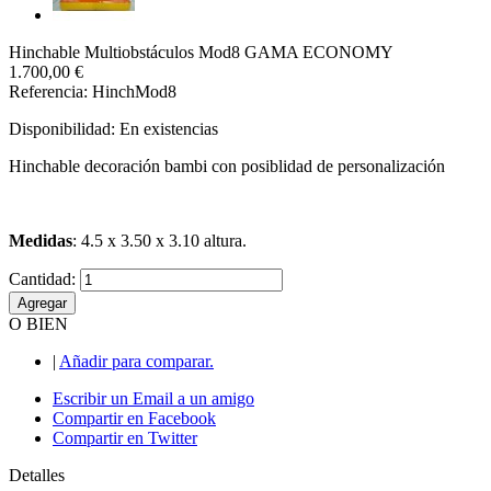
Hinchable Multiobstáculos Mod8 GAMA ECONOMY
1.700,00 €
Referencia: HinchMod8
Disponibilidad:
En existencias
Hinchable decoración bambi con posiblidad de personalización
Medidas
: 4.5 x 3.50 x 3.10 altura.
Cantidad:
Agregar
O BIEN
|
Añadir para comparar.
Escribir un Email a un amigo
Compartir en Facebook
Compartir en Twitter
Detalles