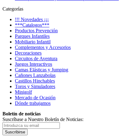
Categorías
!!! Novedades ¡¡¡
***Catalogos***
Productos Prevención
Parques Infantiles
Mobiliario Infantil
Complementos y Accesorios
Decoraciones
Circuitos de Aventura
Juegos Interactivos
Camas Elásticas y Jumping
Cañones Lanzabolas
Castillos Hinchables
Toros y Simuladores
Minigolf
Mercado de Ocasión
Dónde trabajamos
Boletín de noticias
Suscríbase a Nuestro Boletín de Noticias:
Suscribirse