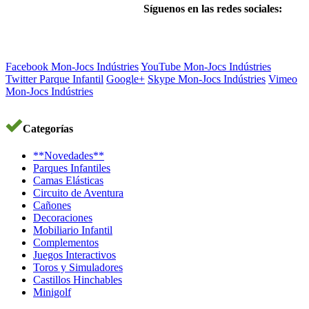
Síguenos en las redes sociales:
Facebook Mon-Jocs Indústries
YouTube Mon-Jocs Indústries
Twitter Parque Infantil
Google+
Skype Mon-Jocs Indústries
Vimeo
Mon-Jocs Indústries
Categorías
**Novedades**
Parques Infantiles
Camas Elásticas
Circuito de Aventura
Cañones
Decoraciones
Mobiliario Infantil
Complementos
Juegos Interactivos
Toros y Simuladores
Castillos Hinchables
Minigolf