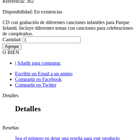
Referencia: 302
Disponibilidad:
En existencias
CD con grabación de diferentes canciones infantiles para Parque
Infantil. Incluye diferentes temas con canciones para celebraciones
de cumpleaños.
Cantidad:
Agregar
O BIEN
|
Añadir para comparar.
Escribir un Email a un amigo
Compartir en Facebook
Compartir en Twitter
Detalles
Detalles
.
Reseñas
Sea el primero en dejar una reseña para este producto