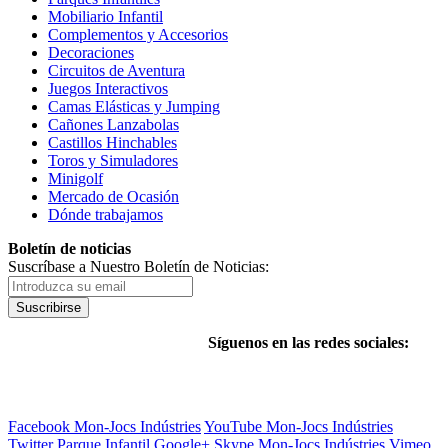
Mobiliario Infantil
Complementos y Accesorios
Decoraciones
Circuitos de Aventura
Juegos Interactivos
Camas Elásticas y Jumping
Cañones Lanzabolas
Castillos Hinchables
Toros y Simuladores
Minigolf
Mercado de Ocasión
Dónde trabajamos
Boletín de noticias
Suscríbase a Nuestro Boletín de Noticias:
Suscribirse
Síguenos en las redes sociales:
Facebook Mon-Jocs Indústries
YouTube Mon-Jocs Indústries
Twitter Parque Infantil
Google+
Skype Mon-Jocs Indústries
Vimeo