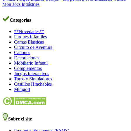
Mon-Jocs Indústries
Categorías
**Novedades**
Parques Infantiles
Camas Elásticas
Circuito de Aventura
Cañones
Decoraciones
Mobiliario Infantil
Complementos
Juegos Interactivos
Toros y Simuladores
Castillos Hinchables
Minigolf
Sobre el site
Preguntas Frecuentes (FAQ's)