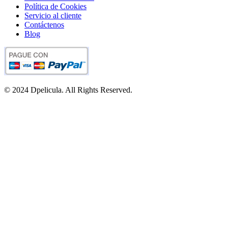
Política de Cookies
Servicio al cliente
Contáctenos
Blog
© 2024 Dpelicula. All Rights Reserved.