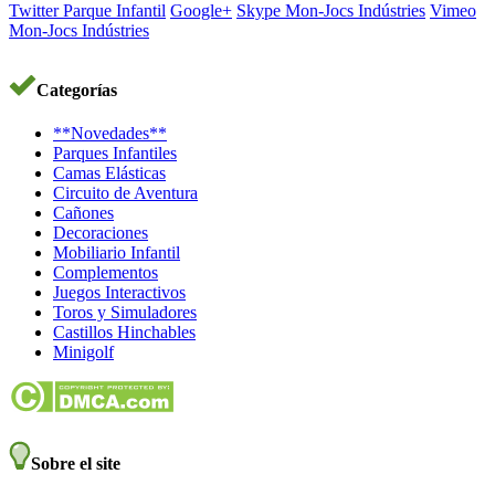
Twitter Parque Infantil
Google+
Skype Mon-Jocs Indústries
Vimeo
Mon-Jocs Indústries
Categorías
**Novedades**
Parques Infantiles
Camas Elásticas
Circuito de Aventura
Cañones
Decoraciones
Mobiliario Infantil
Complementos
Juegos Interactivos
Toros y Simuladores
Castillos Hinchables
Minigolf
Sobre el site