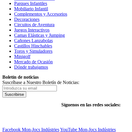
Parques Infantiles
Mobiliario Infantil
Complementos y Accesorios
Decoraciones
Circuitos de Aventura
Juegos Interactivos
Camas Elásticas y Jumping
Cañones Lanzabolas
Castillos Hinchables
Toros y Simuladores
Minigolf
Mercado de Ocasión
Dónde trabajamos
Boletín de noticias
Suscríbase a Nuestro Boletín de Noticias:
Suscribirse
Síguenos en las redes sociales:
Facebook Mon-Jocs Indústries
YouTube Mon-Jocs Indústries