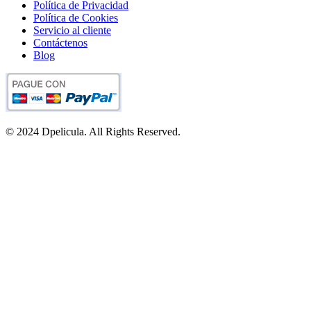
Política de Privacidad
Política de Cookies
Servicio al cliente
Contáctenos
Blog
© 2024 Dpelicula. All Rights Reserved.