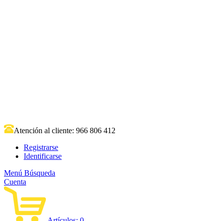
Atención al cliente:
966 806 412
Registrarse
Identificarse
Menú
Búsqueda
Cuenta
Artículos:
0