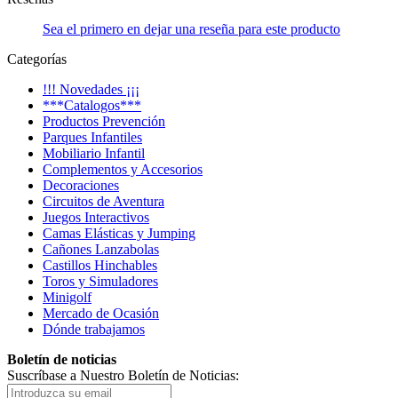
Sea el primero en dejar una reseña para este producto
Categorías
!!! Novedades ¡¡¡
***Catalogos***
Productos Prevención
Parques Infantiles
Mobiliario Infantil
Complementos y Accesorios
Decoraciones
Circuitos de Aventura
Juegos Interactivos
Camas Elásticas y Jumping
Cañones Lanzabolas
Castillos Hinchables
Toros y Simuladores
Minigolf
Mercado de Ocasión
Dónde trabajamos
Boletín de noticias
Suscríbase a Nuestro Boletín de Noticias: