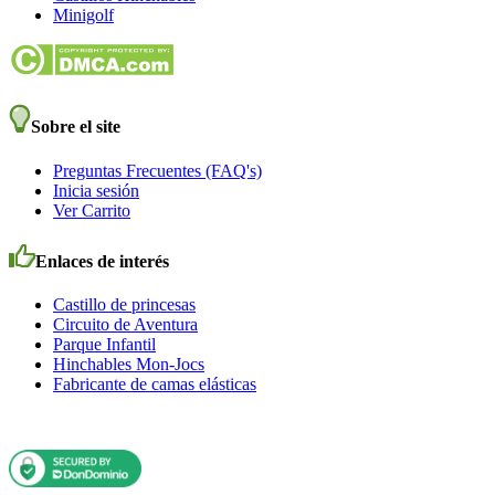
Minigolf
Sobre el site
Preguntas Frecuentes (FAQ's)
Inicia sesión
Ver Carrito
Enlaces de interés
Castillo de princesas
Circuito de Aventura
Parque Infantil
Hinchables Mon-Jocs
Fabricante de camas elásticas