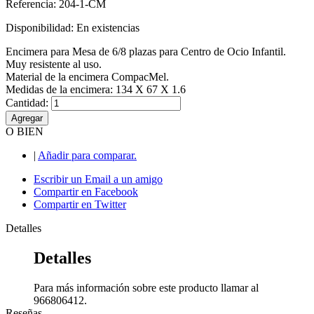
Referencia: 204-1-CM
Disponibilidad:
En existencias
Encimera para Mesa de 6/8 plazas para Centro de Ocio Infantil.
Muy resistente al uso.
Material de la encimera CompacMel.
Medidas de la encimera: 134 X 67 X 1.6
Cantidad:
Agregar
O BIEN
|
Añadir para comparar.
Escribir un Email a un amigo
Compartir en Facebook
Compartir en Twitter
Detalles
Detalles
Para más información sobre este producto llamar al
966806412.
Reseñas