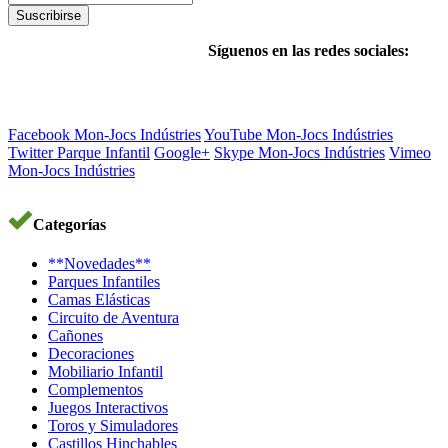
Suscribirse
Síguenos en las redes sociales:
Facebook Mon-Jocs Indústries
YouTube Mon-Jocs Indústries
Twitter Parque Infantil
Google+
Skype Mon-Jocs Indústries
Vimeo
Mon-Jocs Indústries
Categorías
**Novedades**
Parques Infantiles
Camas Elásticas
Circuito de Aventura
Cañones
Decoraciones
Mobiliario Infantil
Complementos
Juegos Interactivos
Toros y Simuladores
Castillos Hinchables