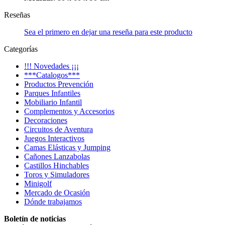
Reseñas
Sea el primero en dejar una reseña para este producto
Categorías
!!! Novedades ¡¡¡
***Catalogos***
Productos Prevención
Parques Infantiles
Mobiliario Infantil
Complementos y Accesorios
Decoraciones
Circuitos de Aventura
Juegos Interactivos
Camas Elásticas y Jumping
Cañones Lanzabolas
Castillos Hinchables
Toros y Simuladores
Minigolf
Mercado de Ocasión
Dónde trabajamos
Boletín de noticias