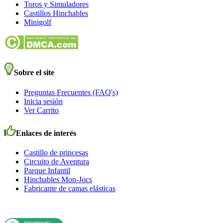
Toros y Simuladores
Castillos Hinchables
Minigolf
Sobre el site
Preguntas Frecuentes (FAQ's)
Inicia sesión
Ver Carrito
Enlaces de interés
Castillo de princesas
Circuito de Aventura
Parque Infantil
Hinchables Mon-Jocs
Fabricante de camas elásticas