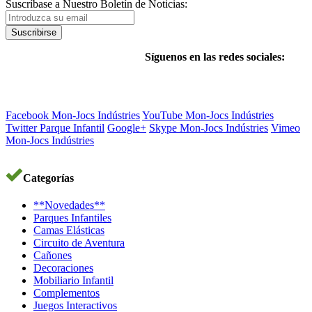
Suscríbase a Nuestro Boletín de Noticias:
Suscribirse
Síguenos en las redes sociales:
Facebook Mon-Jocs Indústries
YouTube Mon-Jocs Indústries
Twitter Parque Infantil
Google+
Skype Mon-Jocs Indústries
Vimeo
Mon-Jocs Indústries
Categorías
**Novedades**
Parques Infantiles
Camas Elásticas
Circuito de Aventura
Cañones
Decoraciones
Mobiliario Infantil
Complementos
Juegos Interactivos