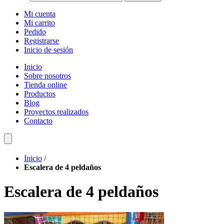
Mi cuenta
Mi carrito
Pedido
Registrarse
Inicio de sesión
Inicio
Sobre nosotros
Tienda online
Productos
Blog
Proyectos realizados
Contacto
Inicio
/
Escalera de 4 peldaños
Escalera de 4 peldaños