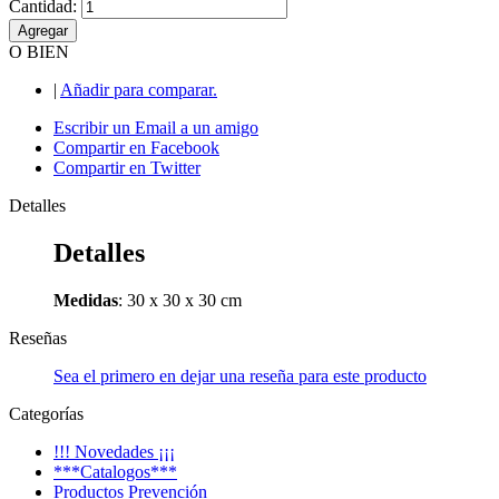
Cantidad:
Agregar
O BIEN
|
Añadir para comparar.
Escribir un Email a un amigo
Compartir en Facebook
Compartir en Twitter
Detalles
Detalles
Medidas
: 30 x 30 x 30 cm
Reseñas
Sea el primero en dejar una reseña para este producto
Categorías
!!! Novedades ¡¡¡
***Catalogos***
Productos Prevención