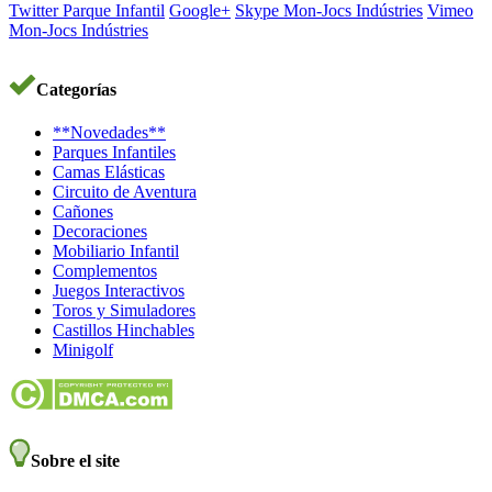
Twitter Parque Infantil
Google+
Skype Mon-Jocs Indústries
Vimeo
Mon-Jocs Indústries
Categorías
**Novedades**
Parques Infantiles
Camas Elásticas
Circuito de Aventura
Cañones
Decoraciones
Mobiliario Infantil
Complementos
Juegos Interactivos
Toros y Simuladores
Castillos Hinchables
Minigolf
Sobre el site