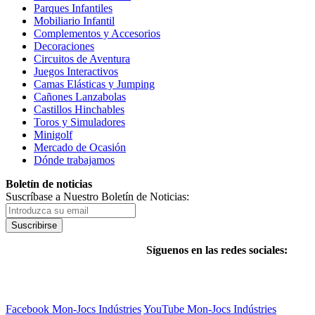
Parques Infantiles
Mobiliario Infantil
Complementos y Accesorios
Decoraciones
Circuitos de Aventura
Juegos Interactivos
Camas Elásticas y Jumping
Cañones Lanzabolas
Castillos Hinchables
Toros y Simuladores
Minigolf
Mercado de Ocasión
Dónde trabajamos
Boletín de noticias
Suscríbase a Nuestro Boletín de Noticias:
Suscribirse
Síguenos en las redes sociales:
Facebook Mon-Jocs Indústries
YouTube Mon-Jocs Indústries