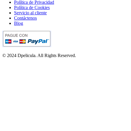
Política de Privacidad
Política de Cookies
Servicio al cliente
Contáctenos
Blog
© 2024 Dpelicula. All Rights Reserved.