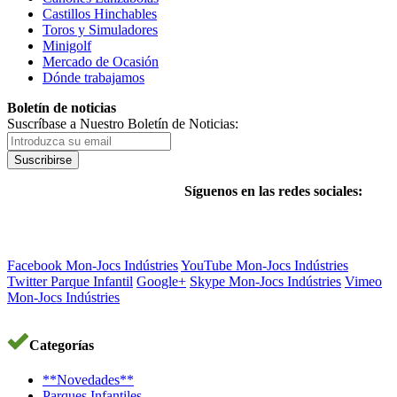
Castillos Hinchables
Toros y Simuladores
Minigolf
Mercado de Ocasión
Dónde trabajamos
Boletín de noticias
Suscríbase a Nuestro Boletín de Noticias:
Suscribirse
Síguenos en las redes sociales:
Facebook Mon-Jocs Indústries
YouTube Mon-Jocs Indústries
Twitter Parque Infantil
Google+
Skype Mon-Jocs Indústries
Vimeo
Mon-Jocs Indústries
Categorías
**Novedades**
Parques Infantiles