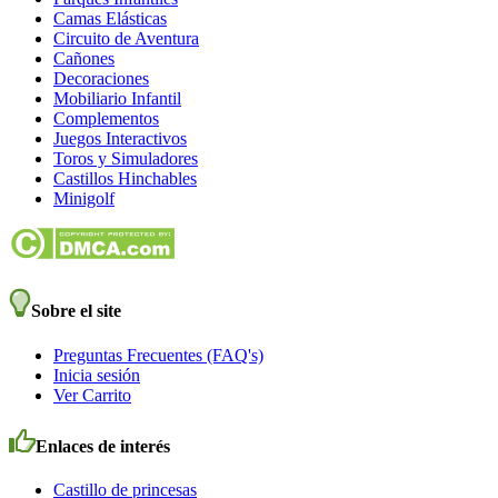
Camas Elásticas
Circuito de Aventura
Cañones
Decoraciones
Mobiliario Infantil
Complementos
Juegos Interactivos
Toros y Simuladores
Castillos Hinchables
Minigolf
Sobre el site
Preguntas Frecuentes (FAQ's)
Inicia sesión
Ver Carrito
Enlaces de interés
Castillo de princesas