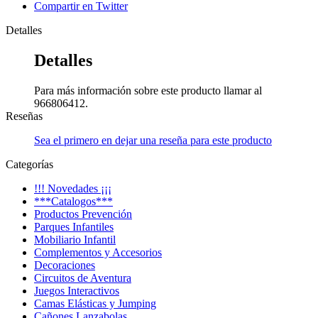
Compartir en Twitter
Detalles
Detalles
Para más información sobre este producto llamar al
966806412.
Reseñas
Sea el primero en dejar una reseña para este producto
Categorías
!!! Novedades ¡¡¡
***Catalogos***
Productos Prevención
Parques Infantiles
Mobiliario Infantil
Complementos y Accesorios
Decoraciones
Circuitos de Aventura
Juegos Interactivos
Camas Elásticas y Jumping
Cañones Lanzabolas