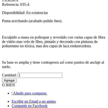
1.650,00 €
Referencia: 035-4
Disponibilidad:
En existencias
Puma acechando (acabado pulido fino).
Esculpido a mano en poliespan y revestido con varias capas de fibra
de vidrio mas velo de fibra, pintado y decorado con pinturas de
poliuretano no tóxica, mas dos capas de laca endurecedora.
Su base es amplia y tiene contrapesos así como puntos de anclaje al
suelo.
Cantidad:
Agregar
O BIEN
|
Añadir para comparar.
Escribir un Email a un amigo
Compartir en Facebook