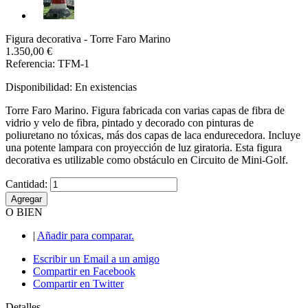
Figura decorativa - Torre Faro Marino
1.350,00 €
Referencia: TFM-1
Disponibilidad:
En existencias
Torre Faro Marino. Figura fabricada con varias capas de fibra de
vidrio y velo de fibra, pintado y decorado con pinturas de
poliuretano no tóxicas, más dos capas de laca endurecedora. Incluye
una potente lampara con proyección de luz giratoria. Esta figura
decorativa es utilizable como obstáculo en Circuito de Mini-Golf.
Cantidad:
Agregar
O BIEN
|
Añadir para comparar.
Escribir un Email a un amigo
Compartir en Facebook
Compartir en Twitter
Detalles