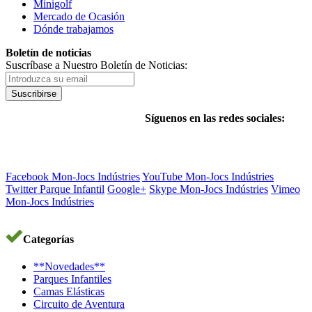
Minigolf
Mercado de Ocasión
Dónde trabajamos
Boletín de noticias
Suscríbase a Nuestro Boletín de Noticias:
Suscribirse
Síguenos en las redes sociales:
Facebook Mon-Jocs Indústries
YouTube Mon-Jocs Indústries
Twitter Parque Infantil
Google+
Skype Mon-Jocs Indústries
Vimeo
Mon-Jocs Indústries
Categorías
**Novedades**
Parques Infantiles
Camas Elásticas
Circuito de Aventura