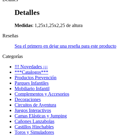
Detalles
Medidas
: 1,25x1,25x2,25 de altura
Reseñas
Sea el primero en dejar una reseña para este producto
Categorías
!!! Novedades ¡¡¡
***Catalogos***
Productos Prevención
Parques Infantiles
Mobiliario Infantil
Complementos y Accesorios
Decoraciones
Circuitos de Aventura
Juegos Interactivos
Camas Elásticas y Jumping
Cañones Lanzabolas
Castillos Hinchables
Toros y Simuladores