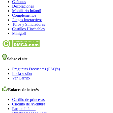
Cañones
Decoraciones
Mobiliario Infantil
Complementos
Juegos Interactivos
Toros y Simuladores
Castillos Hinchables
Minigolf
Sobre el site
Preguntas Frecuentes (FAQ's)
Inicia sesión
Ver Carrito
Enlaces de interés
Castillo de princesas
Circuito de Aventura
Parque Infantil