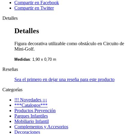
Compartir en Facebook
Compartir en Twitter
Detalles
Detalles
Figura decorativa utilizable como obstáculo en Circuito de
Mini-Golf.
Medidas
: 1,90 x 0,70 m
Reseñas
Sea el primero en dejar una reseña para este producto
Categorías
!!! Novedades ¡¡¡
***Catalogos***
Productos Prevención
Parques Infantiles
Mobiliario Infantil
Complementos y Accesorios
Decoraciones