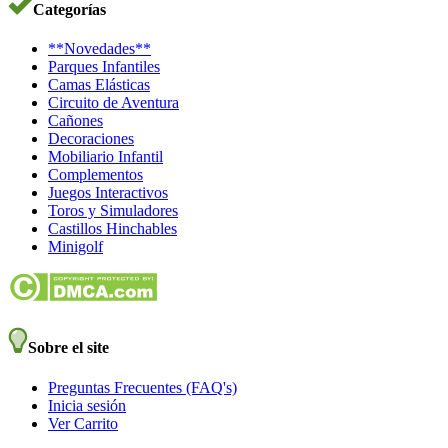
Categorías
**Novedades**
Parques Infantiles
Camas Elásticas
Circuito de Aventura
Cañones
Decoraciones
Mobiliario Infantil
Complementos
Juegos Interactivos
Toros y Simuladores
Castillos Hinchables
Minigolf
Sobre el site
Preguntas Frecuentes (FAQ's)
Inicia sesión
Ver Carrito