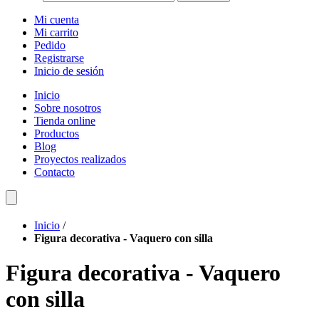
Mi cuenta
Mi carrito
Pedido
Registrarse
Inicio de sesión
Inicio
Sobre nosotros
Tienda online
Productos
Blog
Proyectos realizados
Contacto
Inicio
/
Figura decorativa - Vaquero con silla
Figura decorativa - Vaquero
con silla