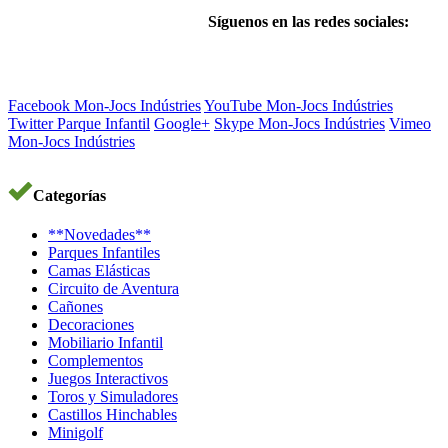
Síguenos en las redes sociales:
Facebook Mon-Jocs Indústries
YouTube Mon-Jocs Indústries
Twitter Parque Infantil
Google+
Skype Mon-Jocs Indústries
Vimeo
Mon-Jocs Indústries
Categorías
**Novedades**
Parques Infantiles
Camas Elásticas
Circuito de Aventura
Cañones
Decoraciones
Mobiliario Infantil
Complementos
Juegos Interactivos
Toros y Simuladores
Castillos Hinchables
Minigolf