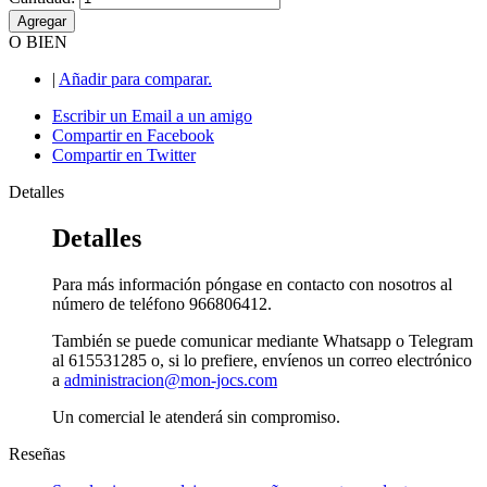
Agregar
O BIEN
|
Añadir para comparar.
Escribir un Email a un amigo
Compartir en Facebook
Compartir en Twitter
Detalles
Detalles
Para más información póngase en contacto con nosotros al
número de teléfono 966806412.
También se puede comunicar mediante Whatsapp o Telegram
al 615531285 o, si lo prefiere, envíenos un correo electrónico
a
administracion@mon-jocs.com
Un comercial le atenderá sin compromiso.
Reseñas