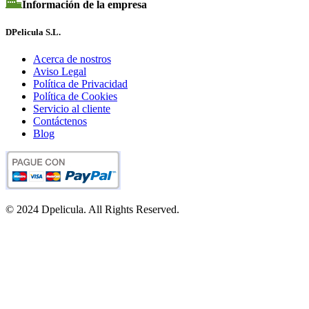
Información de la empresa
DPelicula S.L.
Acerca de nostros
Aviso Legal
Política de Privacidad
Política de Cookies
Servicio al cliente
Contáctenos
Blog
© 2024 Dpelicula. All Rights Reserved.