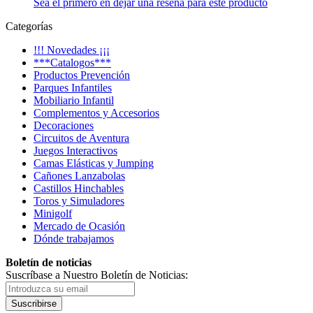
Sea el primero en dejar una reseña para este producto
Categorías
!!! Novedades ¡¡¡
***Catalogos***
Productos Prevención
Parques Infantiles
Mobiliario Infantil
Complementos y Accesorios
Decoraciones
Circuitos de Aventura
Juegos Interactivos
Camas Elásticas y Jumping
Cañones Lanzabolas
Castillos Hinchables
Toros y Simuladores
Minigolf
Mercado de Ocasión
Dónde trabajamos
Boletín de noticias
Suscríbase a Nuestro Boletín de Noticias:
Suscribirse