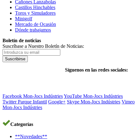
Cañones Lanzabolas
Castillos Hinchables
Toros y Simuladores
Minigolf
Mercado de Ocasión
Dónde trabajamos
Boletín de noticias
Suscríbase a Nuestro Boletín de Noticias:
Suscribirse
Síguenos en las redes sociales:
Facebook Mon-Jocs Indústries
YouTube Mon-Jocs Indústries
Twitter Parque Infantil
Google+
Skype Mon-Jocs Indústries
Vimeo
Mon-Jocs Indústries
Categorías
**Novedades**