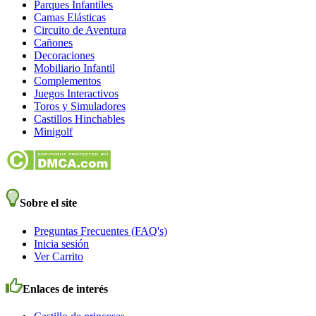
Parques Infantiles
Camas Elásticas
Circuito de Aventura
Cañones
Decoraciones
Mobiliario Infantil
Complementos
Juegos Interactivos
Toros y Simuladores
Castillos Hinchables
Minigolf
Sobre el site
Preguntas Frecuentes (FAQ's)
Inicia sesión
Ver Carrito
Enlaces de interés