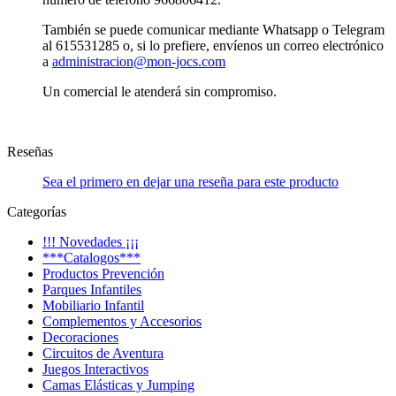
También se puede comunicar mediante Whatsapp o Telegram
al 615531285 o, si lo prefiere, envíenos un correo electrónico
a
administracion@mon-jocs.com
Un comercial le atenderá sin compromiso.
Reseñas
Sea el primero en dejar una reseña para este producto
Categorías
!!! Novedades ¡¡¡
***Catalogos***
Productos Prevención
Parques Infantiles
Mobiliario Infantil
Complementos y Accesorios
Decoraciones
Circuitos de Aventura
Juegos Interactivos
Camas Elásticas y Jumping