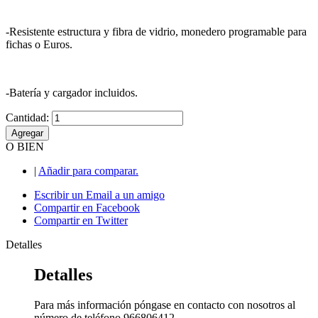
-Resistente estructura y fibra de vidrio, monedero programable para
fichas o Euros.
-Batería y cargador incluidos.
Cantidad:
Agregar
O BIEN
|
Añadir para comparar.
Escribir un Email a un amigo
Compartir en Facebook
Compartir en Twitter
Detalles
Detalles
Para más información póngase en contacto con nosotros al
número de teléfono 966806412.