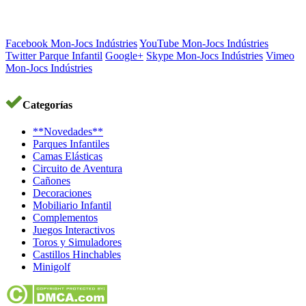
Facebook Mon-Jocs Indústries
YouTube Mon-Jocs Indústries
Twitter Parque Infantil
Google+
Skype Mon-Jocs Indústries
Vimeo
Mon-Jocs Indústries
Categorías
**Novedades**
Parques Infantiles
Camas Elásticas
Circuito de Aventura
Cañones
Decoraciones
Mobiliario Infantil
Complementos
Juegos Interactivos
Toros y Simuladores
Castillos Hinchables
Minigolf