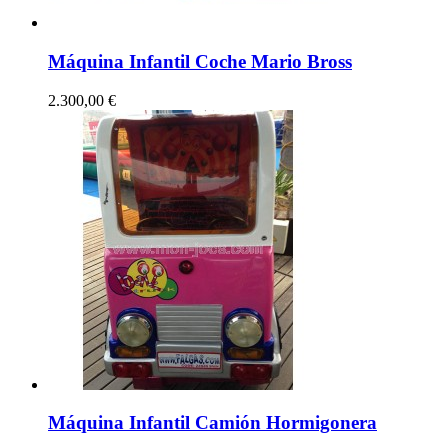
Máquina Infantil Coche Mario Bross
2.300,00 €
Máquina Infantil Camión Hormigonera