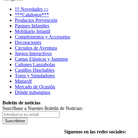
!!! Novedades ¡¡¡
***Catalogos***
Productos Prevención
Parques Infantiles
Mobiliario Infantil
Complementos y Accesorios
Decoraciones
Circuitos de Aventura
Juegos Interactivos
Camas Elásticas y Jumping
Cañones Lanzabolas
Castillos Hinchables
Toros y Simuladores
Minigolf
Mercado de Ocasión
Dónde trabajamos
Boletín de noticias
Suscríbase a Nuestro Boletín de Noticias:
Suscribirse
Síguenos en las redes sociales: