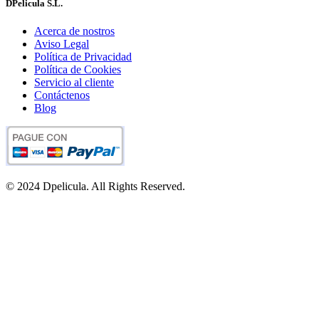
DPelicula S.L.
Acerca de nostros
Aviso Legal
Política de Privacidad
Política de Cookies
Servicio al cliente
Contáctenos
Blog
© 2024 Dpelicula. All Rights Reserved.