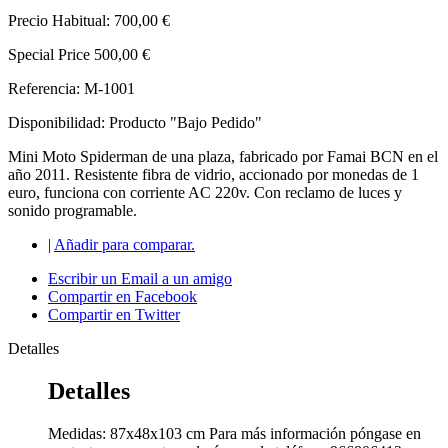
Precio Habitual:
700,00 €
Special Price
500,00 €
Referencia: M-1001
Disponibilidad:
Producto "Bajo Pedido"
Mini Moto Spiderman de una plaza, fabricado por Famai BCN en el
año 2011. Resistente fibra de vidrio, accionado por monedas de 1
euro, funciona con corriente AC 220v. Con reclamo de luces y
sonido programable.
|
Añadir para comparar.
Escribir un Email a un amigo
Compartir en Facebook
Compartir en Twitter
Detalles
Detalles
Medidas: 87x48x103 cm Para más información póngase en