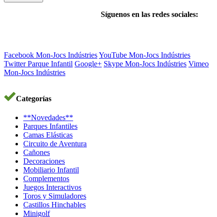
Síguenos en las redes sociales:
Facebook Mon-Jocs Indústries
YouTube Mon-Jocs Indústries
Twitter Parque Infantil
Google+
Skype Mon-Jocs Indústries
Vimeo
Mon-Jocs Indústries
Categorías
**Novedades**
Parques Infantiles
Camas Elásticas
Circuito de Aventura
Cañones
Decoraciones
Mobiliario Infantil
Complementos
Juegos Interactivos
Toros y Simuladores
Castillos Hinchables
Minigolf