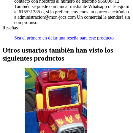
contacto con nosotros al número de teléfono 966806412.
También se puede comunicar mediante Whatsapp o Telegram
al 615531285 o, si lo prefiere, envíenos un correo electrónico
a administracion@mon-jocs.com Un comercial le atenderá sin
compromiso.
Reseñas
Sea el primero en dejar una reseña para este producto
Otros usuarios también han visto los
siguientes productos