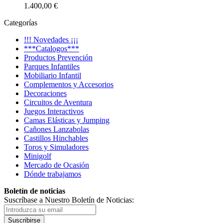
1.400,00 €
Categorías
!!! Novedades ¡¡¡
***Catalogos***
Productos Prevención
Parques Infantiles
Mobiliario Infantil
Complementos y Accesorios
Decoraciones
Circuitos de Aventura
Juegos Interactivos
Camas Elásticas y Jumping
Cañones Lanzabolas
Castillos Hinchables
Toros y Simuladores
Minigolf
Mercado de Ocasión
Dónde trabajamos
Boletín de noticias
Suscríbase a Nuestro Boletín de Noticias:
Suscribirse