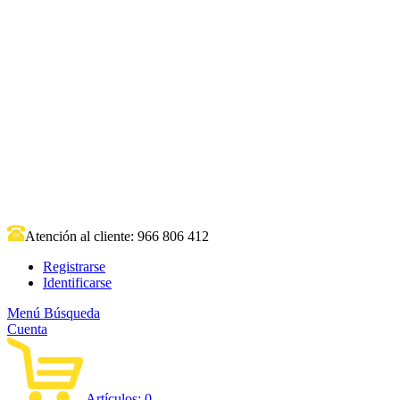
Atención al cliente:
966 806 412
Registrarse
Identificarse
Menú
Búsqueda
Cuenta
Artículos:
0