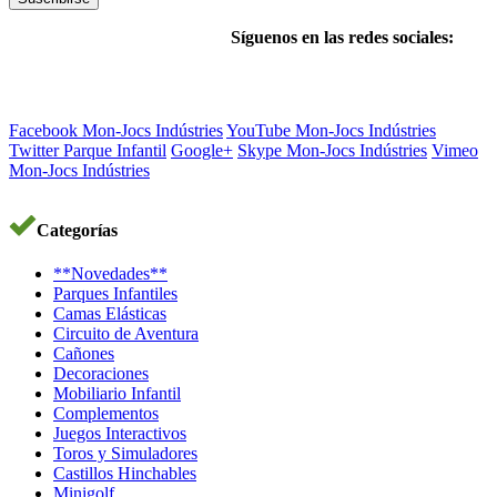
Síguenos en las redes sociales:
Facebook Mon-Jocs Indústries
YouTube Mon-Jocs Indústries
Twitter Parque Infantil
Google+
Skype Mon-Jocs Indústries
Vimeo
Mon-Jocs Indústries
Categorías
**Novedades**
Parques Infantiles
Camas Elásticas
Circuito de Aventura
Cañones
Decoraciones
Mobiliario Infantil
Complementos
Juegos Interactivos
Toros y Simuladores
Castillos Hinchables
Minigolf