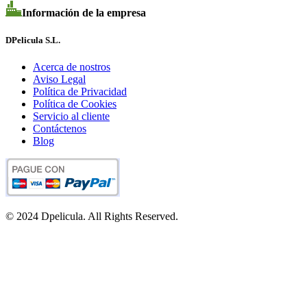
Información de la empresa
DPelicula S.L.
Acerca de nostros
Aviso Legal
Política de Privacidad
Política de Cookies
Servicio al cliente
Contáctenos
Blog
© 2024 Dpelicula. All Rights Reserved.