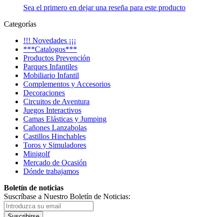
Sea el primero en dejar una reseña para este producto
Categorías
!!! Novedades ¡¡¡
***Catalogos***
Productos Prevención
Parques Infantiles
Mobiliario Infantil
Complementos y Accesorios
Decoraciones
Circuitos de Aventura
Juegos Interactivos
Camas Elásticas y Jumping
Cañones Lanzabolas
Castillos Hinchables
Toros y Simuladores
Minigolf
Mercado de Ocasión
Dónde trabajamos
Boletín de noticias
Suscríbase a Nuestro Boletín de Noticias:
Suscribirse