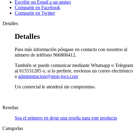
Escribir un Email a un amigo
Compartir en Facebook
Compartir en Twitter
Detalles
Detalles
Para más información póngase en contacto con nosotros al
número de teléfono 966806412.
También se puede comunicar mediante Whatsapp o Telegram
al 615531285 o, si lo prefiere, envíenos un correo electrónico
a
administracion@mon-jocs.com
Un comercial le atenderá sin compromiso.
Reseñas
Sea el primero en dejar una reseña para este producto
Categorías