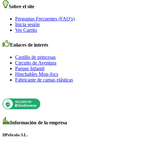
Sobre el site
Preguntas Frecuentes (FAQ's)
Inicia sesión
Ver Carrito
Enlaces de interés
Castillo de princesas
Circuito de Aventura
Parque Infantil
Hinchables Mon-Jocs
Fabricante de camas elásticas
Información de la empresa
DPelicula S.L.