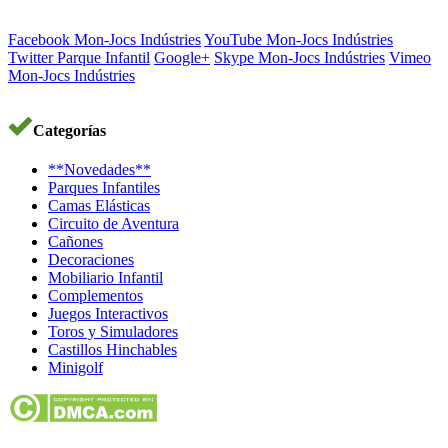
Facebook Mon-Jocs Indústries
YouTube Mon-Jocs Indústries
Twitter Parque Infantil
Google+
Skype Mon-Jocs Indústries
Vimeo
Mon-Jocs Indústries
Categorías
**Novedades**
Parques Infantiles
Camas Elásticas
Circuito de Aventura
Cañones
Decoraciones
Mobiliario Infantil
Complementos
Juegos Interactivos
Toros y Simuladores
Castillos Hinchables
Minigolf