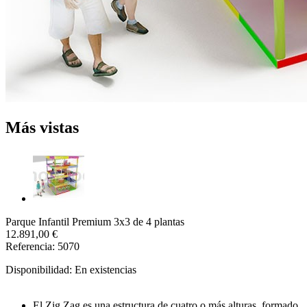
Más vistas
Parque Infantil Premium 3x3 de 4 plantas
12.891,00 €
Referencia: 5070
Disponibilidad:
En existencias
El Zig Zag es una estructura de cuatro o más alturas, formado