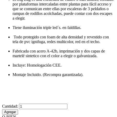
por plataformas intercaladas entre plantas para fácil acceso y
que se comunican entre ellas por escaleras de 3 peldaños o
rampas de rodillos acolchadas, puede contar con dos escapes
a elegir.
Tiene iluminación triple led´s. en faldillas.
Todo protegido con foam de alta densidad y revestido con
tela de pvc ignifuga, redes multicolor, red en el techo.
Fabricada con acero A-42b, imprimación y dos capas de
martelé sintetico con el color a elegir o galvanizada.
Incluye: Homologación CEE.
Montaje Incluido. (Recompra garantizada).
Cantidad:
Agregar
O BIEN