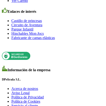
Ver Carrito
Enlaces de interés
Castillo de princesas
Circuito de Aventura
Parque Infantil
Hinchables Mon-Jocs
Fabricante de camas elásticas
Información de la empresa
DPelicula S.L.
Acerca de nostros
Aviso Legal
Política de Privacidad
Política de Cookies
Servicio al cliente