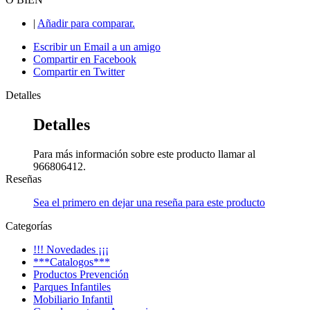
|
Añadir para comparar.
Escribir un Email a un amigo
Compartir en Facebook
Compartir en Twitter
Detalles
Detalles
Para más información sobre este producto llamar al
966806412.
Reseñas
Sea el primero en dejar una reseña para este producto
Categorías
!!! Novedades ¡¡¡
***Catalogos***
Productos Prevención
Parques Infantiles
Mobiliario Infantil