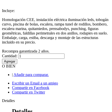
Incluye:
Homologación CEE, instalación eléctrica iluminación leds, tobogán
curvo, piscina de bolas, escalera, rampa tunel de rodillos, bombero,
escalera marina, quitamiedos, prensabodys, punching, figuras
geométricas, faldillas perimetrales en dos anillos, rodapies en suelo.
Embalaje, carga, estiba, descarga y montaje de las estructuras
incluido en su precio.
Recompra garantizada 2 años.
Cantidad:
Agregar
O BIEN
|
Añadir para comparar.
Escribir un Email a un amigo
Compartir en Facebook
Compartir en Twitter
Detalles
Detalles