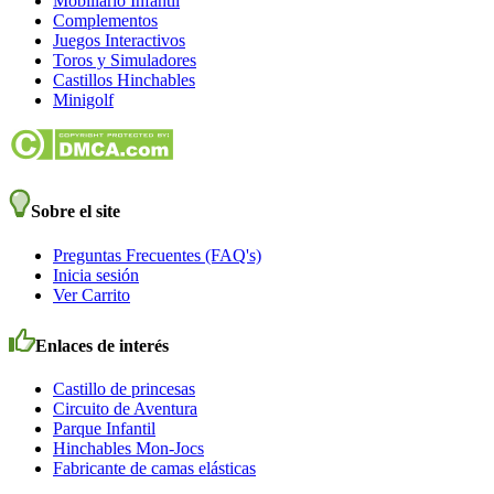
Mobiliario Infantil
Complementos
Juegos Interactivos
Toros y Simuladores
Castillos Hinchables
Minigolf
Sobre el site
Preguntas Frecuentes (FAQ's)
Inicia sesión
Ver Carrito
Enlaces de interés
Castillo de princesas
Circuito de Aventura
Parque Infantil
Hinchables Mon-Jocs
Fabricante de camas elásticas