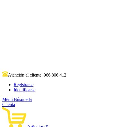
Atención al cliente:
966 806 412
Registrarse
Identificarse
Menú
Búsqueda
Cuenta
Artículos:
0