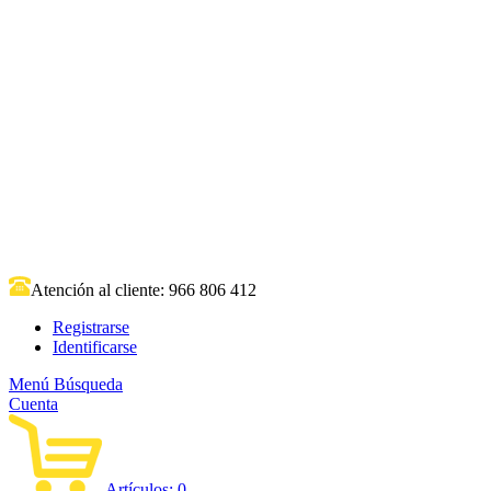
Atención al cliente:
966 806 412
Registrarse
Identificarse
Menú
Búsqueda
Cuenta
Artículos:
0