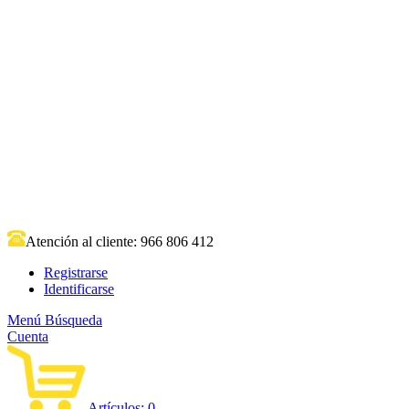
Atención al cliente:
966 806 412
Registrarse
Identificarse
Menú
Búsqueda
Cuenta
Artículos:
0