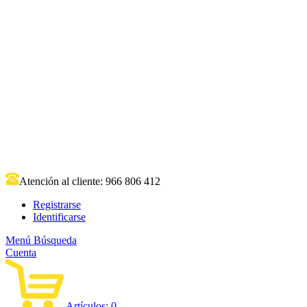
Atención al cliente:
966 806 412
Registrarse
Identificarse
Menú
Búsqueda
Cuenta
Artículos:
0