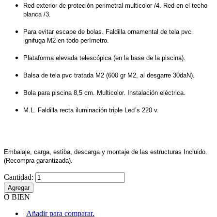
Red exterior de proteción perimetral multicolor /4. Red en el techo 
blanca /3. 
Para evitar escape de bolas. Faldilla ornamental de tela pvc 
ignifuga M2 en todo perímetro. 
Plataforma elevada telescópica (en la base de la piscina).
Balsa de tela pvc tratada M2 (600 gr M2, al desgarre 30daN).
Bola para piscina 8,5 cm. Multicolor. Instalación eléctrica. 
M.L. Faldilla recta iluminación triple Led´s 220 v. 
Embalaje, carga, estiba, descarga y montaje de las estructuras Incluido. 
(Recompra garantizada).
Cantidad:
Agregar
O BIEN
|
Añadir para comparar.