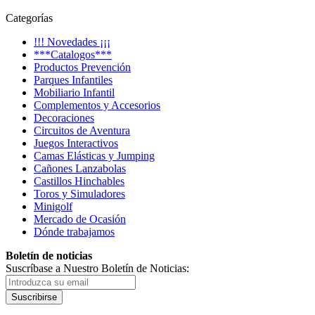
Categorías
!!! Novedades ¡¡¡
***Catalogos***
Productos Prevención
Parques Infantiles
Mobiliario Infantil
Complementos y Accesorios
Decoraciones
Circuitos de Aventura
Juegos Interactivos
Camas Elásticas y Jumping
Cañones Lanzabolas
Castillos Hinchables
Toros y Simuladores
Minigolf
Mercado de Ocasión
Dónde trabajamos
Boletín de noticias
Suscríbase a Nuestro Boletín de Noticias:
Suscribirse