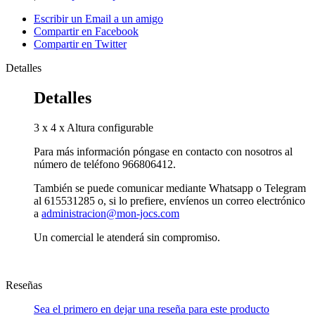
Escribir un Email a un amigo
Compartir en Facebook
Compartir en Twitter
Detalles
Detalles
3 x 4 x Altura configurable
Para más información póngase en contacto con nosotros al
número de teléfono 966806412.
También se puede comunicar mediante Whatsapp o Telegram
al 615531285 o, si lo prefiere, envíenos un correo electrónico
a
administracion@mon-jocs.com
Un comercial le atenderá sin compromiso.
Reseñas
Sea el primero en dejar una reseña para este producto