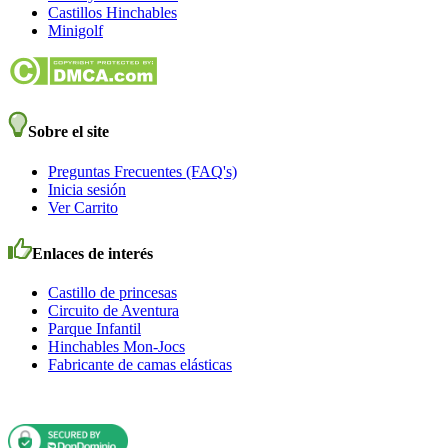
Castillos Hinchables
Minigolf
Sobre el site
Preguntas Frecuentes (FAQ's)
Inicia sesión
Ver Carrito
Enlaces de interés
Castillo de princesas
Circuito de Aventura
Parque Infantil
Hinchables Mon-Jocs
Fabricante de camas elásticas