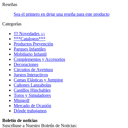
Reseñas
Sea el primero en dejar una reseña para este producto
Categorías
!!! Novedades ¡¡¡
***Catalogos***
Productos Prevención
Parques Infantiles
Mobiliario Infantil
Complementos y Accesorios
Decoraciones
Circuitos de Aventura
Juegos Interactivos
Camas Elásticas y Jumping
Cañones Lanzabolas
Castillos Hinchables
Toros y Simuladores
Minigolf
Mercado de Ocasión
Dónde trabajamos
Boletín de noticias
Suscríbase a Nuestro Boletín de Noticias: