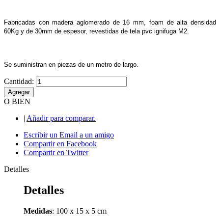
Fabricadas con madera aglomerado de 16 mm, foam de alta densidad 
60Kg y de 30mm de espesor, revestidas de tela pvc ignifuga M2. 
Se suministran en piezas de un metro de largo.
Cantidad:
Agregar
O BIEN
|
Añadir para comparar.
Escribir un Email a un amigo
Compartir en Facebook
Compartir en Twitter
Detalles
Detalles
Medidas
: 100 x 15 x 5 cm