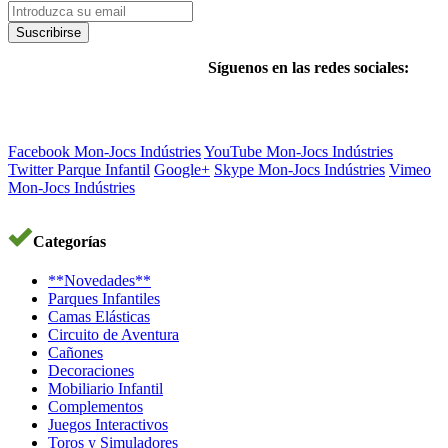
Suscribirse
Síguenos en las redes sociales:
Facebook Mon-Jocs Indústries
YouTube Mon-Jocs Indústries
Twitter Parque Infantil
Google+
Skype Mon-Jocs Indústries
Vimeo
Mon-Jocs Indústries
Categorías
**Novedades**
Parques Infantiles
Camas Elásticas
Circuito de Aventura
Cañones
Decoraciones
Mobiliario Infantil
Complementos
Juegos Interactivos
Toros y Simuladores