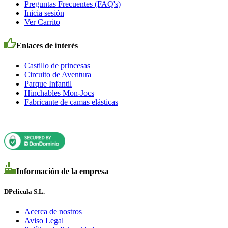
Preguntas Frecuentes (FAQ's)
Inicia sesión
Ver Carrito
Enlaces de interés
Castillo de princesas
Circuito de Aventura
Parque Infantil
Hinchables Mon-Jocs
Fabricante de camas elásticas
Información de la empresa
DPelicula S.L.
Acerca de nostros
Aviso Legal