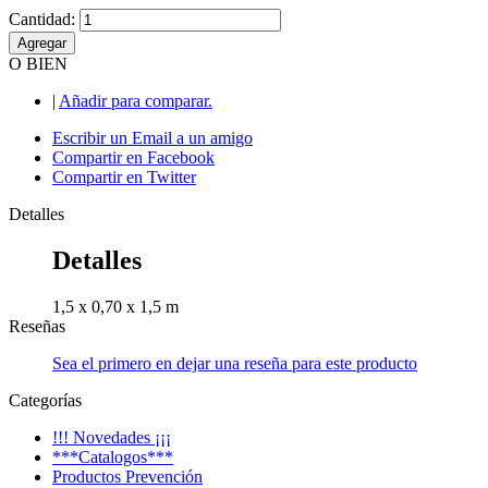
Cantidad:
Agregar
O BIEN
|
Añadir para comparar.
Escribir un Email a un amigo
Compartir en Facebook
Compartir en Twitter
Detalles
Detalles
1,5 x 0,70 x 1,5 m
Reseñas
Sea el primero en dejar una reseña para este producto
Categorías
!!! Novedades ¡¡¡
***Catalogos***
Productos Prevención