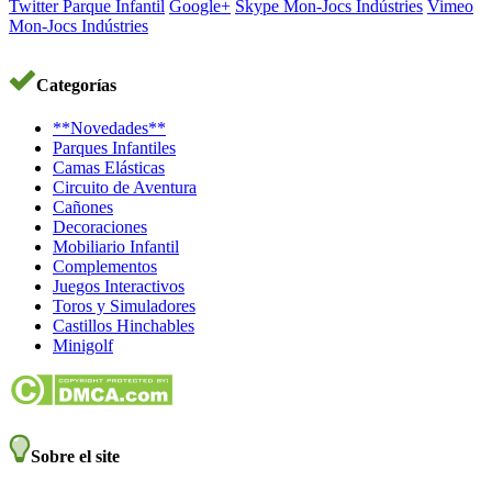
Twitter Parque Infantil
Google+
Skype Mon-Jocs Indústries
Vimeo
Mon-Jocs Indústries
Categorías
**Novedades**
Parques Infantiles
Camas Elásticas
Circuito de Aventura
Cañones
Decoraciones
Mobiliario Infantil
Complementos
Juegos Interactivos
Toros y Simuladores
Castillos Hinchables
Minigolf
Sobre el site