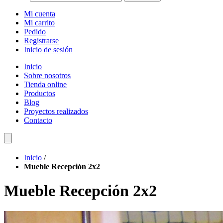
Mi cuenta
Mi carrito
Pedido
Registrarse
Inicio de sesión
Inicio
Sobre nosotros
Tienda online
Productos
Blog
Proyectos realizados
Contacto
Inicio
/
Mueble Recepción 2x2
Mueble Recepción 2x2