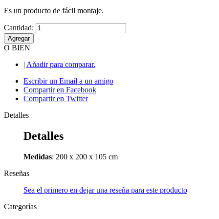
Es un producto de fácil montaje.
Cantidad:
Agregar
O BIEN
|
Añadir para comparar.
Escribir un Email a un amigo
Compartir en Facebook
Compartir en Twitter
Detalles
Detalles
Medidas
: 200 x 200 x 105 cm
Reseñas
Sea el primero en dejar una reseña para este producto
Categorías