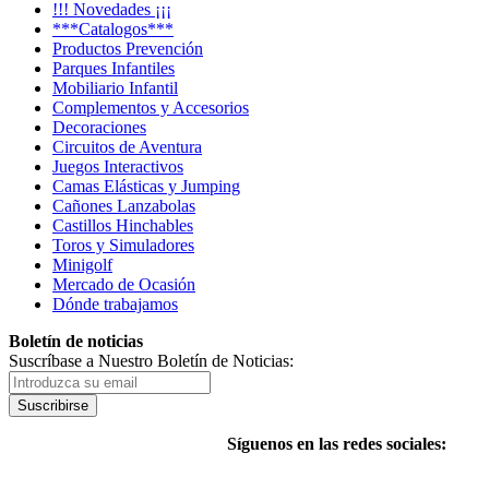
!!! Novedades ¡¡¡
***Catalogos***
Productos Prevención
Parques Infantiles
Mobiliario Infantil
Complementos y Accesorios
Decoraciones
Circuitos de Aventura
Juegos Interactivos
Camas Elásticas y Jumping
Cañones Lanzabolas
Castillos Hinchables
Toros y Simuladores
Minigolf
Mercado de Ocasión
Dónde trabajamos
Boletín de noticias
Suscríbase a Nuestro Boletín de Noticias:
Suscribirse
Síguenos en las redes sociales: