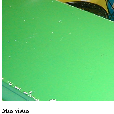
Más vistas