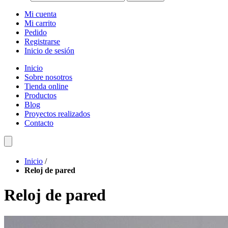
Mi cuenta
Mi carrito
Pedido
Registrarse
Inicio de sesión
Inicio
Sobre nosotros
Tienda online
Productos
Blog
Proyectos realizados
Contacto
Inicio
/
Reloj de pared
Reloj de pared