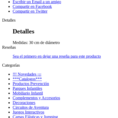
Escribir un Email a un amigo
Compartir en Facebook
Compartir en Twitter
Detalles
Detalles
Medidas: 30 cm de diámetro
Reseñas
Sea el primero en dejar una reseña para este producto
Categorías
!!! Novedades ¡¡¡
***Catalogos***
Productos Prevención
Parques Infantiles
Mobiliario Infantil
Complementos y Accesorios
Decoraciones
Circuitos de Aventura
Juegos Interactivos
Camas Elásticas y Jumping