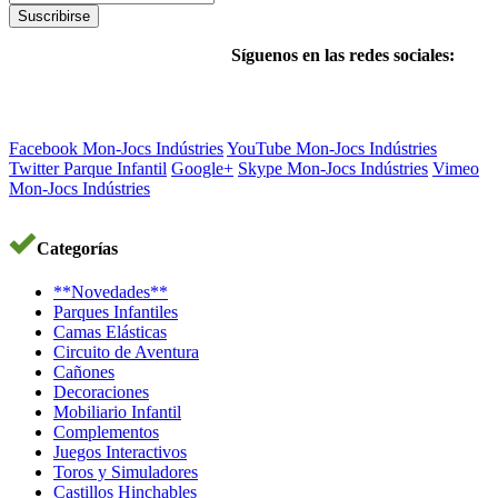
Suscribirse
Síguenos en las redes sociales:
Facebook Mon-Jocs Indústries
YouTube Mon-Jocs Indústries
Twitter Parque Infantil
Google+
Skype Mon-Jocs Indústries
Vimeo
Mon-Jocs Indústries
Categorías
**Novedades**
Parques Infantiles
Camas Elásticas
Circuito de Aventura
Cañones
Decoraciones
Mobiliario Infantil
Complementos
Juegos Interactivos
Toros y Simuladores
Castillos Hinchables