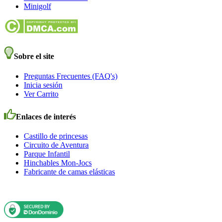
Minigolf
Sobre el site
Preguntas Frecuentes (FAQ's)
Inicia sesión
Ver Carrito
Enlaces de interés
Castillo de princesas
Circuito de Aventura
Parque Infantil
Hinchables Mon-Jocs
Fabricante de camas elásticas