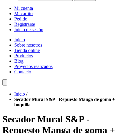
Mi cuenta
Mi carrito
Pedido
Registrarse
Inicio de sesión
Inicio
Sobre nosotros
Tienda online
Productos
Blog
Proyectos realizados
Contacto
Inicio
/
Secador Mural S&P - Repuesto Manga de goma +
boquilla
Secador Mural S&P -
Repuesto Manga de goma +