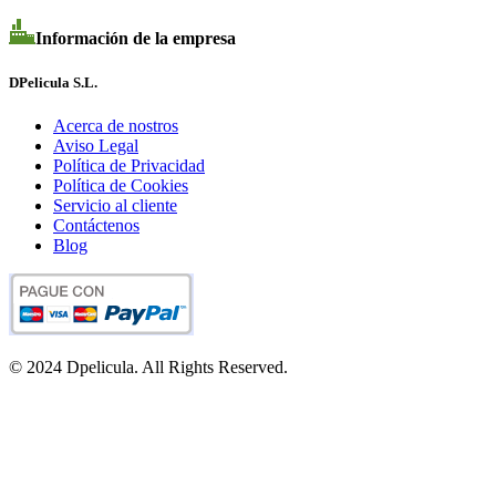
Información de la empresa
DPelicula S.L.
Acerca de nostros
Aviso Legal
Política de Privacidad
Política de Cookies
Servicio al cliente
Contáctenos
Blog
© 2024 Dpelicula. All Rights Reserved.