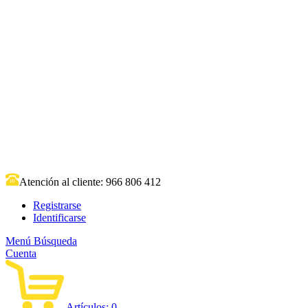
Atención al cliente:
966 806 412
Registrarse
Identificarse
Menú
Búsqueda
Cuenta
Artículos:
0