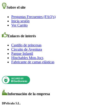
Sobre el site
Preguntas Frecuentes (FAQ's)
Inicia sesión
Ver Carrito
Enlaces de interés
Castillo de princesas
Circuito de Aventura
Parque Infantil
Hinchables Mon-Jocs
Fabricante de camas elásticas
Información de la empresa
DPelicula S.L.