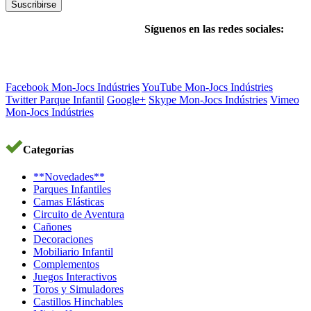
Suscribirse
Síguenos en las redes sociales:
Facebook Mon-Jocs Indústries
YouTube Mon-Jocs Indústries
Twitter Parque Infantil
Google+
Skype Mon-Jocs Indústries
Vimeo
Mon-Jocs Indústries
Categorías
**Novedades**
Parques Infantiles
Camas Elásticas
Circuito de Aventura
Cañones
Decoraciones
Mobiliario Infantil
Complementos
Juegos Interactivos
Toros y Simuladores
Castillos Hinchables