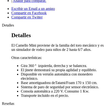
|
Añadir para comparar.
Escribir un Email a un amigo
Compartir en Facebook
Compartir en Twitter
Detalles
Detalles
El Camello Mini proviene de la familia del toro mecánico y es
un simulador de rodeo para niños de 2 hasta 6/7 años.
Otras características:
Gira 360 º izquierda, derecha y se balancea.
El jinete demostrará su propia agilidad y equilibrio.
Disponible en versión automática con monedero
electrónico.
Base amortiguadora deTatami/Foam 170 x 150 cm.
Sistema de paro de seguridad por sensor electrónico.
Consola automática a 220 V. Consumo 1 Kw.
Transporte incluido en el precio.
Reseñas