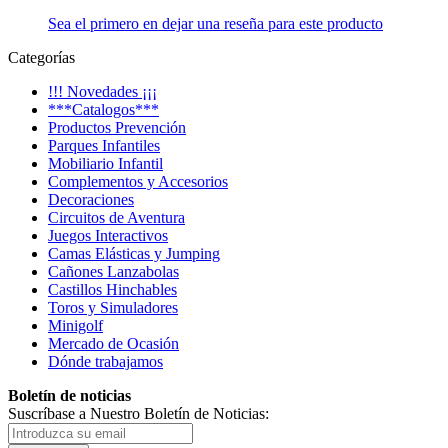
Sea el primero en dejar una reseña para este producto
Categorías
!!! Novedades ¡¡¡
***Catalogos***
Productos Prevención
Parques Infantiles
Mobiliario Infantil
Complementos y Accesorios
Decoraciones
Circuitos de Aventura
Juegos Interactivos
Camas Elásticas y Jumping
Cañones Lanzabolas
Castillos Hinchables
Toros y Simuladores
Minigolf
Mercado de Ocasión
Dónde trabajamos
Boletín de noticias
Suscríbase a Nuestro Boletín de Noticias: