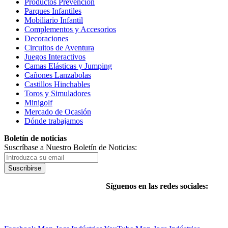
Productos Prevención
Parques Infantiles
Mobiliario Infantil
Complementos y Accesorios
Decoraciones
Circuitos de Aventura
Juegos Interactivos
Camas Elásticas y Jumping
Cañones Lanzabolas
Castillos Hinchables
Toros y Simuladores
Minigolf
Mercado de Ocasión
Dónde trabajamos
Boletín de noticias
Suscríbase a Nuestro Boletín de Noticias:
Suscribirse
Síguenos en las redes sociales: