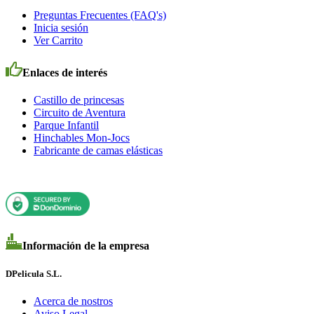
Preguntas Frecuentes (FAQ's)
Inicia sesión
Ver Carrito
Enlaces de interés
Castillo de princesas
Circuito de Aventura
Parque Infantil
Hinchables Mon-Jocs
Fabricante de camas elásticas
Información de la empresa
DPelicula S.L.
Acerca de nostros
Aviso Legal