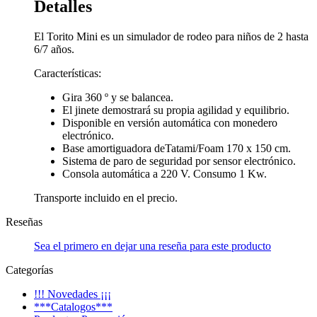
Detalles
El Torito Mini es un simulador de rodeo para niños de 2 hasta
6/7 años.
Características:
Gira 360 º y se balancea.
El jinete demostrará su propia agilidad y equilibrio.
Disponible en versión automática con monedero
electrónico.
Base amortiguadora deTatami/Foam 170 x 150 cm.
Sistema de paro de seguridad por sensor electrónico.
Consola automática a 220 V. Consumo 1 Kw.
Transporte incluido en el precio.
Reseñas
Sea el primero en dejar una reseña para este producto
Categorías
!!! Novedades ¡¡¡
***Catalogos***