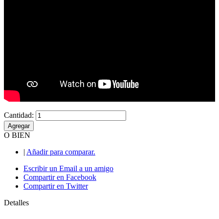
Cantidad:
Agregar
O BIEN
|
Añadir para comparar.
Escribir un Email a un amigo
Compartir en Facebook
Compartir en Twitter
Detalles