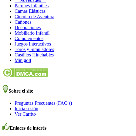
**Novedades**
Parques Infantiles
Camas Elásticas
Circuito de Aventura
Cañones
Decoraciones
Mobiliario Infantil
Complementos
Juegos Interactivos
Toros y Simuladores
Castillos Hinchables
Minigolf
Sobre el site
Preguntas Frecuentes (FAQ's)
Inicia sesión
Ver Carrito
Enlaces de interés