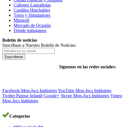
Cañones Lanzabolas
Castillos Hinchables
Toros y Simuladores
Minigolf
Mercado de Ocasión
Dónde trabajamos
Boletín de noticias
Suscríbase a Nuestro Boletín de Noticias:
Suscribirse
Síguenos en las redes sociales:
Facebook Mon-Jocs Indústries
YouTube Mon-Jocs Indústries
Twitter Parque Infantil
Google+
Skype Mon-Jocs Indústries
Vimeo
Mon-Jocs Indústries
Categorías