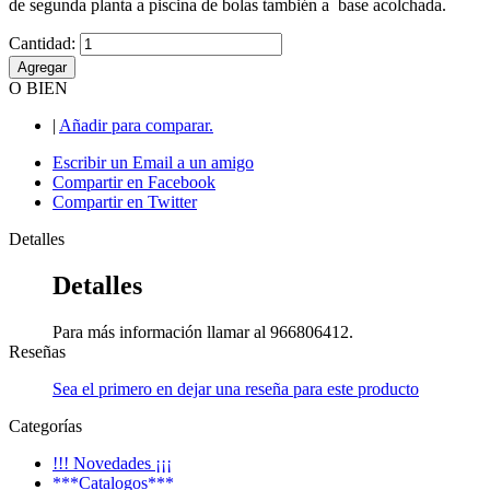
de segunda planta a piscina de bolas también a base acolchada.
Cantidad:
Agregar
O BIEN
|
Añadir para comparar.
Escribir un Email a un amigo
Compartir en Facebook
Compartir en Twitter
Detalles
Detalles
Para más información llamar al 966806412.
Reseñas
Sea el primero en dejar una reseña para este producto
Categorías
!!! Novedades ¡¡¡
***Catalogos***