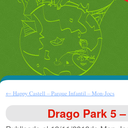
←
Happy Castell – Parque Infantil – Mon-Jocs
Drago Park 5 –