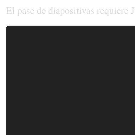
El pase de diapositivas requiere 