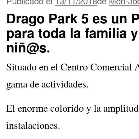
Publicado el
13/11/2018
de
Mon-Joc
Drago Park 5 es un 
para toda la familia 
niñ@s.
Situado en el Centro Comercial 
gama de actividades.
El enorme colorido y la amplitud d
instalaciones.