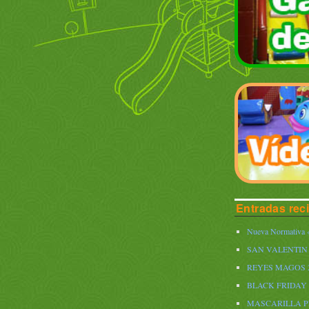
Entradas rec
Nueva Normativa «
SAN VALENTIN 
REYES MAGOS 
BLACK FRIDAY 
MASCARILLA 