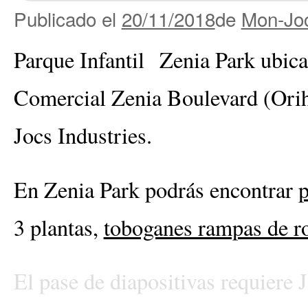
Publicado el
20/11/2018
de
Mon-Joc
Parque Infantil Zenia Park ubica
Comercial Zenia Boulevard (Orih
Jocs Industries.
En Zenia Park podrás encontrar
p
3 plantas,
toboganes rampas de ro
El pase de diapositivas requiere 