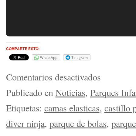
COMPARTE ESTO:
WhatsApp
Telegram
Comentarios desactivados
Publicado en
Noticias
,
Parques Infa
Etiquetas:
camas elasticas
,
castillo 
diver ninja
,
parque de bolas
,
parque 