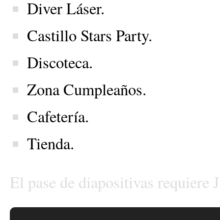
Diver Láser.
Castillo Stars Party.
Discoteca.
Zona Cumpleaños.
Cafetería.
Tienda.
El pase de diapositivas requiere 