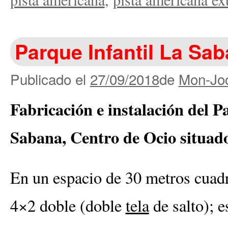
Parque Infantil La Sa
Publicado el
27/09/2018
de
Mon-Joc
Fabricación e instalación del P
Sabana, Centro de Ocio situado
En un espacio de 30 metros cuad
4×2 doble (doble
tela
de salto); 