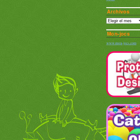
Archivos
Mon-jocs
www.mon-jocs.com