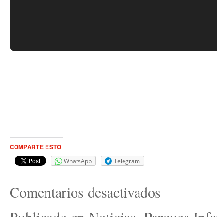
COMPARTE ESTO:
WhatsApp
Telegram
Comentarios desactivados
Publicado en
Noticias
,
Parques Infa