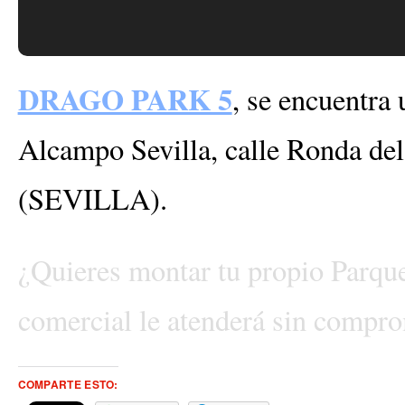
DRAGO PARK 5
, se encuentra
Alcampo Sevilla, calle Ronda del
(SEVILLA).
¿Quieres montar tu propio Parque
comercial le atenderá sin compr
COMPARTE ESTO: