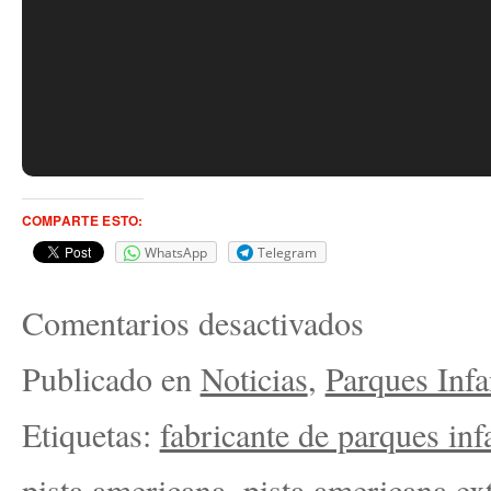
COMPARTE ESTO:
WhatsApp
Telegram
Comentarios desactivados
Publicado en
Noticias
,
Parques Infa
Etiquetas:
fabricante de parques infa
pista americana
,
pista americana ext