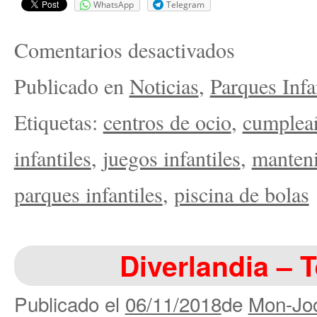
WhatsApp
Telegram
Comentarios desactivados
Publicado en
Noticias
,
Parques Infa
Etiquetas:
centros de ocio
,
cumplea
infantiles
,
juegos infantiles
,
manteni
parques infantiles
,
piscina de bolas
Diverlandia – 
Publicado el
06/11/2018
de
Mon-Joc