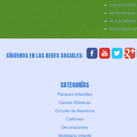
SAN VALENTIN 
REYES MAGOS 
BLACK FRIDAY 
MASCARILLA 
SÍGUENOS EN LAS REDES SOCIALES:
CATEGORÍAS
Parques Infantiles
Camas Elásticas
Circuito de Aventura
Cañones
Decoraciones
Mobiliario Infantil